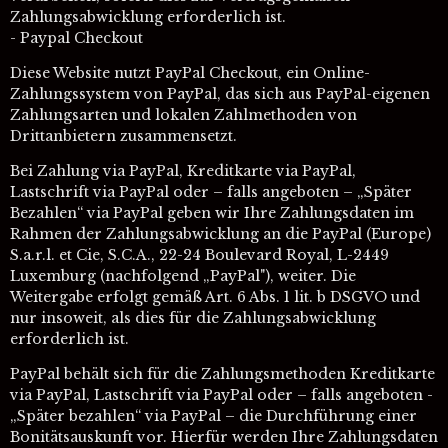
Zahlungsabwicklung erforderlich ist.
- Paypal Checkout
Diese Website nutzt PayPal Checkout, ein Online-
Zahlungssystem von PayPal, das sich aus PayPal-eigenen
Zahlungsarten und lokalen Zahlmethoden von
Drittanbietern zusammensetzt.
Bei Zahlung via PayPal, Kreditkarte via PayPal,
Lastschrift via PayPal oder – falls angeboten – „Später
Bezahlen“ via PayPal geben wir Ihre Zahlungsdaten im
Rahmen der Zahlungsabwicklung an die PayPal (Europe)
S.a.r.l. et Cie, S.C.A., 22-24 Boulevard Royal, L-2449
Luxemburg (nachfolgend „PayPal"), weiter. Die
Weitergabe erfolgt gemäß Art. 6 Abs. 1 lit. b DSGVO und
nur insoweit, als dies für die Zahlungsabwicklung
erforderlich ist.
PayPal behält sich für die Zahlungsmethoden Kreditkarte
via PayPal, Lastschrift via PayPal oder – falls angeboten -
„Später bezahlen“ via PayPal – die Durchführung einer
Bonitätsauskunft vor. Hierfür werden Ihre Zahlungsdaten