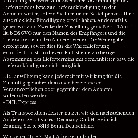
Zustellung der Ware zum Zweck der Abstimmung eines
Liefertermins bzw. zur Lieferankündigung an den
Anbieter weiter, sofern Sie hierfür im Bestellprozess Ihre
ausdrückliche Einwilligung erteilt haben. Anderenfalls
geben wir zum Zwecke der Zustellung gemäß Art. 6 Abs. 1
lit. b DSGVO nur den Namen des Empfängers und die
Lieferadresse an den Anbieter weiter. Die Weitergabe
erfolgt nur, soweit dies für die Warenlieferung
erforderlich ist. In diesem Fall ist eine vorherige
Abstimmung des Liefertermins mit dem Anbieter bzw. die
Lieferankündigung nicht möglich.
Die Einwilligung kann jederzeit mit Wirkung für die
Zukunft gegenüber dem oben bezeichneten
Verantwortlichen oder gegenüber dem Anbieter
widerrufen werden.
- DHL Express
Als Transportdienstleister nutzen wir den nachstehenden
Anbieter: DHL Express Germany GmbH, Heinrich-
Brüning-Str. 5, 53113 Bonn, Deutschland
Wir geben Ihre E-Mail-Adresse und/oder