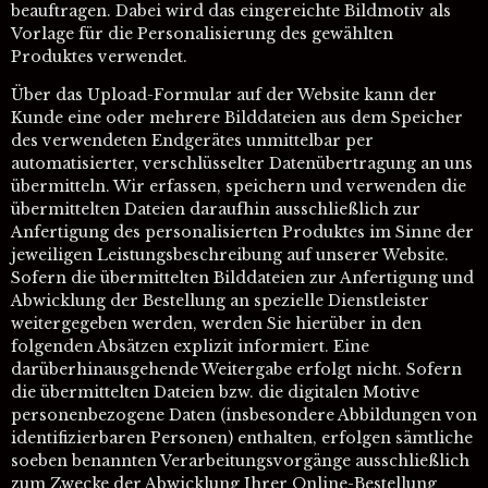
beauftragen. Dabei wird das eingereichte Bildmotiv als
Vorlage für die Personalisierung des gewählten
Produktes verwendet.
Über das Upload-Formular auf der Website kann der
Kunde eine oder mehrere Bilddateien aus dem Speicher
des verwendeten Endgerätes unmittelbar per
automatisierter, verschlüsselter Datenübertragung an uns
übermitteln. Wir erfassen, speichern und verwenden die
übermittelten Dateien daraufhin ausschließlich zur
Anfertigung des personalisierten Produktes im Sinne der
jeweiligen Leistungsbeschreibung auf unserer Website.
Sofern die übermittelten Bilddateien zur Anfertigung und
Abwicklung der Bestellung an spezielle Dienstleister
weitergegeben werden, werden Sie hierüber in den
folgenden Absätzen explizit informiert. Eine
darüberhinausgehende Weitergabe erfolgt nicht. Sofern
die übermittelten Dateien bzw. die digitalen Motive
personenbezogene Daten (insbesondere Abbildungen von
identifizierbaren Personen) enthalten, erfolgen sämtliche
soeben benannten Verarbeitungsvorgänge ausschließlich
zum Zwecke der Abwicklung Ihrer Online-Bestellung