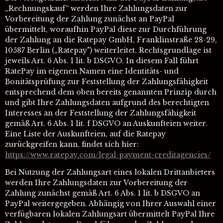
„Rechnungskauf“ werden Ihre Zahlungsdaten zur
Vorbereitung der Zahlung zunächst an PayPal
übermittelt, woraufhin PayPal diese zur Durchführung
der Zahlung an die Ratepay GmbH, Franklinstraße 28-29,
10587 Berlin („Ratepay") weiterleitet. Rechtsgrundlage ist
jeweils Art. 6 Abs. 1 lit. b DSGVO. In diesem Fall führt
RatePay im eigenen Namen eine Identitäts- und
Bonitätsprüfung zur Feststellung der Zahlungsfähigkeit
entsprechend dem oben bereits genannten Prinzip durch
und gibt Ihre Zahlungsdaten aufgrund des berechtigten
Interesses an der Feststellung der Zahlungsfähigkeit
gemäß Art. 6 Abs. 1 lit. f DSGVO an Auskunfteien weiter.
Eine Liste der Auskunfteien, auf die Ratepay
zurückgreifen kann, findet sich hier:
https://www.ratepay.com
/legal-payment-creditagencies
/
Bei Nutzung der Zahlungsart eines lokalen Drittanbieters
werden Ihre Zahlungsdaten zur Vorbereitung der
Zahlung zunächst gemäß Art. 6 Abs. 1 lit. b DSGVO an
PayPal weitergegeben. Abhängig von Ihrer Auswahl einer
verfügbaren lokalen Zahlungsart übermittelt PayPal Ihre