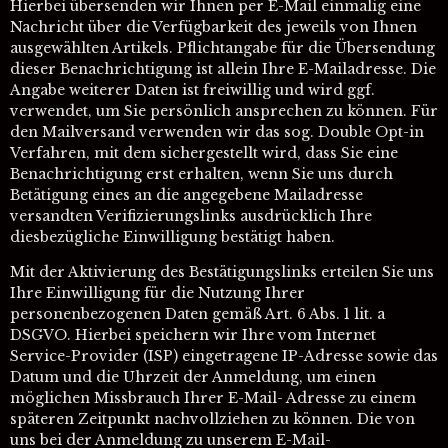
Hierbei übersenden wir Ihnen per E-Mail einmalig eine
Nachricht über die Verfügbarkeit des jeweils von Ihnen
ausgewählten Artikels. Pflichtangabe für die Übersendung
dieser Benachrichtigung ist allein Ihre E-Mailadresse. Die
Angabe weiterer Daten ist freiwillig und wird ggf.
verwendet, um Sie persönlich ansprechen zu können. Für
den Mailversand verwenden wir das sog. Double Opt-in
Verfahren, mit dem sichergestellt wird, dass Sie eine
Benachrichtigung erst erhalten, wenn Sie uns durch
Betätigung eines an die angegebene Mailadresse
versandten Verifizierungslinks ausdrücklich Ihre
diesbezügliche Einwilligung bestätigt haben.
Mit der Aktivierung des Bestätigungslinks erteilen Sie uns
Ihre Einwilligung für die Nutzung Ihrer
personenbezogenen Daten gemäß Art. 6 Abs. 1 lit. a
DSGVO. Hierbei speichern wir Ihre vom Internet
Service-Provider (ISP) eingetragene IP-Adresse sowie das
Datum und die Uhrzeit der Anmeldung, um einen
möglichen Missbrauch Ihrer E-Mail- Adresse zu einem
späteren Zeitpunkt nachvollziehen zu können. Die von
uns bei der Anmeldung zu unserem E-Mail-