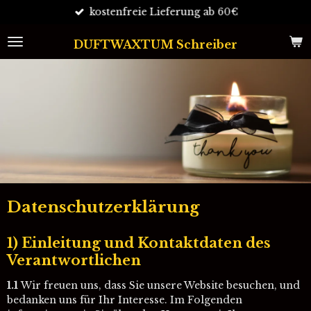
kostenfreie Lieferung ab 60€
Zum
Hauptinhalt
springen
DUFTWAXTUM Schreiber
Datenschutzerklärung
1) Einleitung und Kontaktdaten des
Verantwortlichen
1.1
Wir freuen uns, dass Sie unsere Website besuchen, und
bedanken uns für Ihr Interesse. Im Folgenden