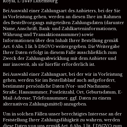
Royal, L-2449 Luxemburg
Bei Auswahl einer Zahlungsart des Anbieters, bei der Sie
in Vorleistung gehen, werden an diesen Ihre im Rahmen
des Bestellvorgangs mitgeteilten Zahlungsdaten (darunter
Name, Anschrift, Bank- und Zahlkarteninformationen,
Währung und Transaktionsnummer) sowie
Informationen über den Inhalt Ihrer Bestellung gemäß
Art. 6 Abs. 1 lit. b DSGVO weitergegeben. Die Weitergabe
Ihrer Daten erfolgt in diesem Falle ausschließlich zum
Zweck der Zahlungsabwicklung mit dem Anbieter und
nur insoweit, als sie hierfür erforderlich ist.
Bei Auswahl einer Zahlungsart, bei der wir in Vorleistung
gehen, werden Sie im Bestellablauf auch aufgefordert,
bestimmte persönliche Daten (Vor- und Nachname,
Straße, Hausnummer, Postleitzahl, Ort, Geburtsdatum, E-
Mail-Adresse, Telefonnummer, ggf. Daten zu einem
alternativen Zahlungsmittel) anzugeben.
Um in solchen Fällen unser berechtigtes Interesse an der
Feststellung Ihrer Zahlungsfähigkeit zu wahren, werden
diese Daten von uns gemäß Art. 6 Abs. 1 lit. f DSGVO zum