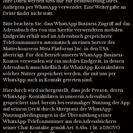
Ihre Daten werden stets nur zur Beantwortung Ihres
Anliegens per WhatsApp verwendet. Eine Weitergabe an
Dritte findet nicht statt.
Bitte beachten Sie, dass WhatsApp Business Zugriff auf das
Adressbuch des von uns hierfür verwendeten mobilen
Endgeräts erhält und im Adressbuch gespeicherte
Telefonnummern automatisch an einen Server des
Mutterkonzerns Meta Platforms Inc. in den USA
überträgt. Für den Betrieb unseres WhatsApp-Business-
Kontos verwenden wir ein mobiles Endgerät, in dessen
Adressbuch ausschließlich die WhatsApp-Kontaktdaten
solcher Nutzer gespeichert werden, die mit uns per
WhatsApp auch in Kontakt getreten sind.
Hierdurch wird sichergestellt, dass jede Person, deren
WhatsApp- Kontaktdaten in unserem Adressbuch
gespeichert sind, bereits bei erstmaliger Nutzung der App
auf seinem Gerät durch Akzeptanz der WhatsApp-
Nutzungsbedingungen in die Übermittlung seiner
WhatsApp-Telefonnummer aus den Adressbüchern
seiner Chat-Kontakte gemäß Art. 6 Abs. 1 lit. a DSGVO