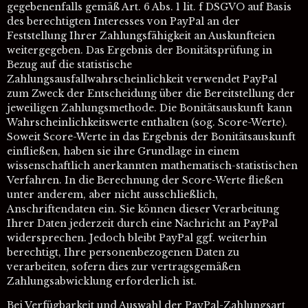
gegebenenfalls gemäß Art. 6 Abs. 1 lit. f DSGVO auf Basis
des berechtigten Interesses von PayPal an der
Feststellung Ihrer Zahlungsfähigkeit an Auskunfteien
weitergegeben. Das Ergebnis der Bonitätsprüfung in
Bezug auf die statistische
Zahlungsausfallwahrscheinlichkeit verwendet PayPal
zum Zweck der Entscheidung über die Bereitstellung der
jeweiligen Zahlungsmethode. Die Bonitätsauskunft kann
Wahrscheinlichkeitswerte enthalten (sog. Score-Werte).
Soweit Score-Werte in das Ergebnis der Bonitätsauskunft
einfließen, haben sie ihre Grundlage in einem
wissenschaftlich anerkannten mathematisch-statistischen
Verfahren. In die Berechnung der Score-Werte fließen
unter anderem, aber nicht ausschließlich,
Anschriftendaten ein. Sie können dieser Verarbeitung
Ihrer Daten jederzeit durch eine Nachricht an PayPal
widersprechen. Jedoch bleibt PayPal ggf. weiterhin
berechtigt, Ihre personenbezogenen Daten zu
verarbeiten, sofern dies zur vertragsgemäßen
Zahlungsabwicklung erforderlich ist.
Bei Verfügbarkeit und Auswahl der PayPal-Zahlungsart