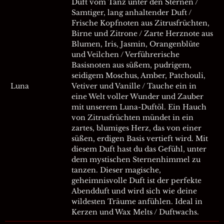
Duft vom Tanz unter den Sternen /
Samtiger, lang anhaltender Duft /
Frische Kopfnoten aus Zitrusfrüchten,
Birne und Zitrone / Zarte Herznote aus
Blumen, Iris, Jasmin, Orangenblüte
und Veilchen / Verführerische
Basisnoten aus süßem, pudrigem,
seidigem Moschus, Amber, Patchouli,
Luna
Vetiver und Vanille / Tauche ein in
eine Welt voller Wunder und Zauber
mit unserem Luna-Duftöl. Ein Hauch
von Zitrusfrüchten mündet in ein
zartes, blumiges Herz, das von einer
süßen, erdigen Basis vertieft wird. Mit
diesem Duft hast du das Gefühl, unter
dem mystischen Sternenhimmel zu
tanzen. Dieser magische,
geheimnisvolle Duft ist der perfekte
Abendduft und wird sich wie deine
wildesten Träume anfühlen. Ideal in
Kerzen und Wax Melts / Duftwachs.