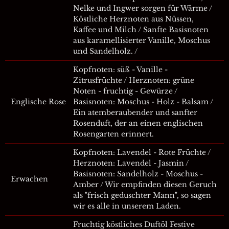
Nelke und Ingwer sorgen für Wärme /
Köstliche Herznoten aus Nüssen,
Kaffee und Milch / Sanfte Basisnoten
aus karamellisierter Vanille, Moschus
und Sandelholz. /
Kopfnoten: süß - Vanille -
Zitrusfrüchte / Herznoten: grüne
Noten - fruchtig - Gewürze /
Englische Rose
Basisnoten: Moschus - Holz - Balsam /
Ein atemberaubender und sanfter
Rosenduft, der an einen englischen
Rosengarten erinnert.
Kopfnoten: Lavendel - Rote Früchte /
Herznoten: Lavendel - Jasmin /
Basisnoten: Sandelholz - Moschus -
Erwachen
Amber / Wir empfinden diesen Geruch
als "frisch geduschter Mann", so sagen
wir es alle in unserem Laden.
Fruchtig köstliches Duftöl Festive