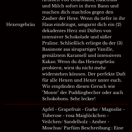
und Milch sofort in ihren Bann und
machen dich machtlos gegen den
Zauber der Hexe. Wenn du tiefer in ihr
Hexengebräu
Haus eindringst, umgarnt dich ein (2)
dekadentes Herz mit Düften von
intensiver Schokolade und süßer
Praline. Schließlich erliegst du der (3)
Basisnote aus sirupartiger Vanille,
gemälztem Karamell und intensivem
Kakao. Wenn du das Hexengebräu
probierst, wirst du nicht mehr
widerstehen können. Der perfekte Duft
für alle Hexen und Hexer unter euch.
Wir empfinden diesen Geruch wie
"Monte" der Puddingbecher oder auch
Schokobons. Sehr lecker!
Apfel - Grapefruit - Gurke / Magnolie -
Tuberose - rosa Maiglöckchen -
Veilchen/ Sandelholz - Amber -
Moschus/ Parfüm Beschreibung : Eine