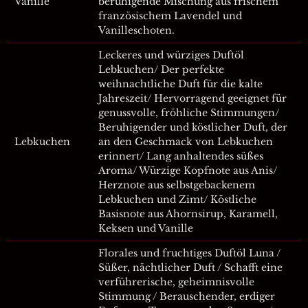
Vanille
beruhigende Mischung aus frischem
französischem Lavendel und
Vanilleschoten.
Leckeres und würziges Duftöl
Lebkuchen/ Der perfekte
weihnachtliche Duft für die kalte
Jahreszeit/ Hervorragend geeignet für
genussvolle, fröhliche Stimmungen/
Beruhigender und köstlicher Duft, der
Lebkuchen
an den Geschmack von Lebkuchen
erinnert/ Lang anhaltendes süßes
Aroma/ Würzige Kopfnote aus Anis/
Herznote aus selbstgebackenem
Lebkuchen und Zimt/ Köstliche
Basisnote aus Ahornsirup, Karamell,
Keksen und Vanille
Florales und fruchtiges Duftöl Luna /
Süßer, nächtlicher Duft / Schafft eine
verführerische, geheimnisvolle
Stimmung / Berauschender, erdiger