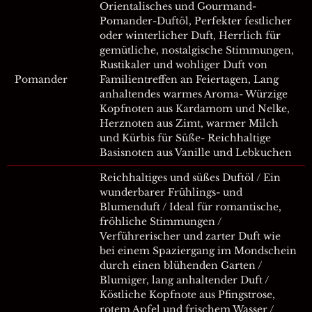
Orientalisches und Gourmand-
Pomander-Duftöl, Perfekter festlicher
oder winterlicher Duft, Herrlich für
gemütliche, nostalgische Stimmungen,
Rustikaler und wohliger Duft von
Pomander
Familientreffen an Feiertagen, Lang
anhaltendes warmes Aroma- Würzige
Kopfnoten aus Kardamom und Nelke,
Herznoten aus Zimt, warmer Milch
und Kürbis für Süße- Reichhaltige
Basisnoten aus Vanille und Lebkuchen
Reichhaltiges und süßes Duftöl / Ein
wunderbarer Frühlings- und
Blumenduft / Ideal für romantische,
fröhliche Stimmungen /
Verführerischer und zarter Duft wie
bei einem Spaziergang im Mondschein
durch einen blühenden Garten /
Blumiger, lang anhaltender Duft /
Köstliche Kopfnote aus Pfingstrose,
rotem Apfel und frischem Wasser /