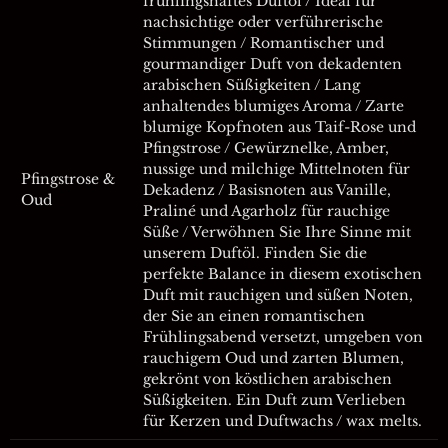
frühlingshaftes Duftöl / Ideal für
nachsichtige oder verführerische
Stimmungen / Romantischer und
gourmandiger Duft von dekadenten
arabischen Süßigkeiten / Lang
anhaltendes blumiges Aroma / Zarte
blumige Kopfnoten aus Taif-Rose und
Pfingstrose / Gewürznelke, Amber,
nussige und milchige Mittelnoten für
Pfingstrose &
Dekadenz / Basisnoten aus Vanille,
Oud
Praliné und Agarholz für rauchige
Süße / Verwöhnen Sie Ihre Sinne mit
unserem Duftöl. Finden Sie die
perfekte Balance in diesem exotischen
Duft mit rauchigen und süßen Noten,
der Sie an einen romantischen
Frühlingsabend versetzt, umgeben von
rauchigem Oud und zarten Blumen,
gekrönt von köstlichen arabischen
Süßigkeiten. Ein Duft zum Verlieben
für Kerzen und Duftwachs / wax melts.