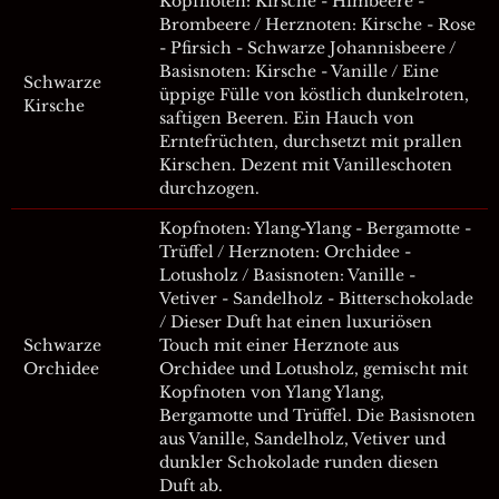
Kopfnoten: Kirsche - Himbeere -
Brombeere / Herznoten: Kirsche - Rose
- Pfirsich - Schwarze Johannisbeere /
Basisnoten: Kirsche - Vanille / Eine
Schwarze
üppige Fülle von köstlich dunkelroten,
Kirsche
saftigen Beeren. Ein Hauch von
Erntefrüchten, durchsetzt mit prallen
Kirschen. Dezent mit Vanilleschoten
durchzogen.
Kopfnoten: Ylang-Ylang - Bergamotte -
Trüffel / Herznoten: Orchidee -
Lotusholz / Basisnoten: Vanille -
Vetiver - Sandelholz - Bitterschokolade
/ Dieser Duft hat einen luxuriösen
Schwarze
Touch mit einer Herznote aus
Orchidee
Orchidee und Lotusholz, gemischt mit
Kopfnoten von Ylang Ylang,
Bergamotte und Trüffel. Die Basisnoten
aus Vanille, Sandelholz, Vetiver und
dunkler Schokolade runden diesen
Duft ab.