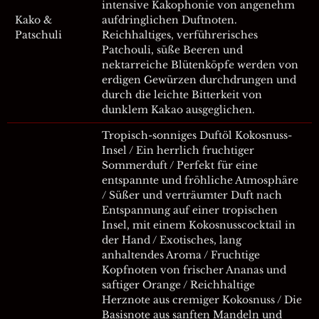
intensive Kakophonie von angenehm
Kako &
aufdringlichen Duftnoten.
Patschuli
Reichhaltiges, verführerisches
Patchouli, süße Beeren und
nektarreiche Blütenköpfe werden von
erdigen Gewürzen durchdrungen und
durch die leichte Bitterkeit von
dunklem Kakao ausgeglichen.
Tropisch-sonniges Duftöl Kokosnuss-
Insel / Ein herrlich fruchtiger
Sommerduft / Perfekt für eine
entspannte und fröhliche Atmosphäre
/ Süßer und verträumter Duft nach
Entspannung auf einer tropischen
Insel, mit einem Kokosnusscocktail in
der Hand / Exotisches, lang
anhaltendes Aroma / Fruchtige
Kopfnoten von frischer Ananas und
saftiger Orange / Reichhaltige
Herznote aus cremiger Kokosnuss / Die
Basisnote aus sanften Mandeln und