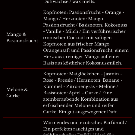
Duftwachse / wax melts.
Kopfnoten: Passionsfrucht - Orange -
Mango / Herznoten: Mango -
Passionsfrucht / Basisnoten: Kokosnuss
- Vanille - Milch / Ein verführerischer
Mango &
tropischer Cocktail mit saftigen
Passionsfrucht
Kopfnoten aus frischer Mango,
Orangensaft und Passionsfrucht, einem
Herz aus cremiger Mango auf einer
Basis aus köstlicher Kokosnussmilch.
Kopfnoten: Maiglöckchen - Jasmin -
Rose - Freesie / Herznoten: Banane -
Kümmel - Zitronengras - Melone /
Melone &
Basisnoten: Apfel - Gurke / Eine
Gurke
atemberaubende Kombination aus
erfrischender Melone und reifer
Gurke. Ein gut ausgewogener Duft.
Wärmendes und exotisches Parfümöl /
Ein perfektes rauchiges und