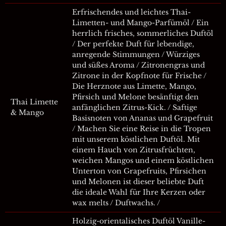
Erfrischendes und leichtes Thai-
Limetten- und Mango-Parfümöl / Ein
herrlich frisches, sommerliches Duftöl
/ Der perfekte Duft für lebendige,
anregende Stimmungen / Würziges
und süßes Aroma / Zitronengras und
Zitrone in der Kopfnote für Frische /
Die Herznote aus Limette, Mango,
Pfirsich und Melone besänftigt den
Thai Limette
anfänglichen Zitrus-Kick. / Saftige
& Mango
Basisnoten von Ananas und Grapefruit
/ Machen Sie eine Reise in die Tropen
mit unserem köstlichen Duftöl. Mit
einem Hauch von Zitrusfrüchten,
weichen Mangos und einem köstlichen
Unterton von Grapefruits, Pfirsichen
und Melonen ist dieser beliebte Duft
die ideale Wahl für Ihre Kerzen oder
wax melts / Duftwachs. /
Holzig-orientalisches Duftöl Vanille-