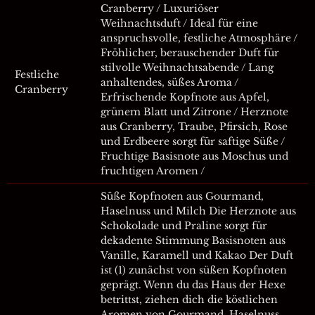
Cranberry / Luxuriöser
Weihnachtsduft / Ideal für eine
anspruchsvolle, festliche Atmosphäre /
Fröhlicher, berauschender Duft für
stilvolle Weihnachtsabende / Lang
Festliche
anhaltendes, süßes Aroma /
Cranberry
Erfrischende Kopfnote aus Apfel,
grünem Blatt und Zitrone / Herznote
aus Cranberry, Traube, Pfirsich, Rose
und Erdbeere sorgt für saftige Süße /
Fruchtige Basisnote aus Moschus und
fruchtigen Aromen /
Süße Kopfnoten aus Gourmand,
Haselnuss und Milch Die Herznote aus
Schokolade und Praline sorgt für
dekadente Stimmung Basisnoten aus
Vanille, Karamell und Kakao Der Duft
ist (1) zunächst von süßen Kopfnoten
geprägt. Wenn du das Haus der Hexe
betrittst, ziehen dich die köstlichen
Aromen von Gourmand, Haselnuss