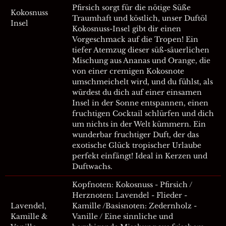
Pfirsich sorgt für die nötige Süße
Kokosnuss
Traumhaft und köstlich, unser Duftöl
Insel
Kokosnuss-Insel gibt dir einen
Vorgeschmack auf die Tropen! Ein
tiefer Atemzug dieser süß-säuerlichen
Mischung aus Ananas und Orange, die
von einer cremigen Kokosnote
umschmeichelt wird, und du fühlst, als
würdest du dich auf einer einsamen
Insel in der Sonne entspannen, einen
fruchtigen Cocktail schlürfen und dich
um nichts in der Welt kümmern. Ein
wunderbar fruchtiger Duft, der das
exotische Glück tropischer Urlaube
perfekt einfängt! Ideal in Kerzen und
Duftwachs.
Kopfnoten: Kokosnuss - Pfirsich /
Herznoten: Lavendel - Flieder -
Lavendel,
Kamille /Basisnoten: Zedernholz -
Kamille &
Vanille / Eine sinnliche und