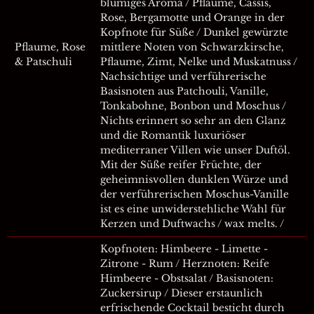
blumiges Aroma / Pflaume, Cassis,
Rose, Bergamotte und Orange in der
Kopfnote für Süße / Dunkel gewürzte
Pflaume, Rose
mittlere Noten von Schwarzkirsche,
& Patschuli
Pflaume, Zimt, Nelke und Muskatnuss /
Nachsichtige und verführerische
Basisnoten aus Patchouli, Vanille,
Tonkabohne, Bonbon und Moschus /
Nichts erinnert so sehr an den Glanz
und die Romantik luxuriöser
mediterraner Villen wie unser Duftöl.
Mit der Süße reifer Früchte, der
geheimnisvollen dunklen Würze und
der verführerischen Moschus-Vanille
ist es eine unwiderstehliche Wahl für
Kerzen und Duftwachs / wax melts. /
Kopfnoten: Himbeere - Limette -
Zitrone - Rum / Herznoten: Reife
Himbeere - Obstsalat / Basisnoten:
Zuckersirup / Dieser erstaunlich
erfrischende Cocktail besticht durch