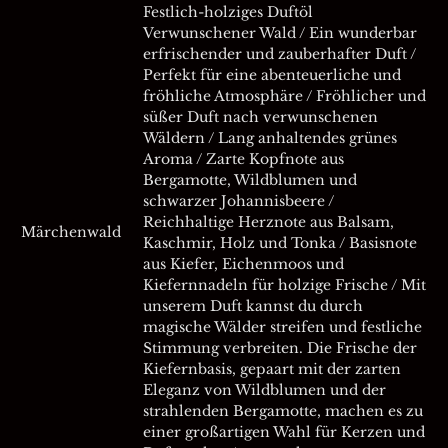
Festlich-holziges Duftöl
Verwunschener Wald / Ein wunderbar
erfrischender und zauberhafter Duft /
Perfekt für eine abenteuerliche und
fröhliche Atmosphäre / Fröhlicher und
süßer Duft nach verwunschenen
Wäldern / Lang anhaltendes grünes
Aroma / Zarte Kopfnote aus
Bergamotte, Wildblumen und
schwarzer Johannisbeere /
Reichhaltige Herznote aus Balsam,
Märchenwald
Kaschmir, Holz und Tonka / Basisnote
aus Kiefer, Eichenmoos und
Kiefernnadeln für holzige Frische / Mit
unserem Duft kannst du durch
magische Wälder streifen und festliche
Stimmung verbreiten. Die Frische der
Kiefernbasis, gepaart mit der zarten
Eleganz von Wildblumen und der
strahlenden Bergamotte, machen es zu
einer großartigen Wahl für Kerzen und