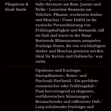
Pfingstrose &
Süße Herznote aus Rose, Jasmin und
blush Suede
Nelke / Luxuriöse Basisnote aus
Veilchen, Pflaume, trockenem Amber
und Moschus / Unser Duftöl ist die
exotische Personifizierung von
Frühlingshaftigkeit und Romantik, süß
im Duft und warm in der Natur.
Betörende Blütenaromen umspielen
fruchtige Noten, die von reichhaltigem
Amber und Moschus gewärmt werden.
Ideal für Kerzen und Duftwachs / wax
melts.
Opulentes und fruchtiges
Damspflaumen-, Rosen- und
Patchouli-Parfümöl / Ein perfekter
romantischer oder Frühlingsduft /
Passt hervorragend zu eleganten,
verführerischen Stimmungen /
Berauschender und raffinierter Duft /
Lang anhaltendes fruchtiges und