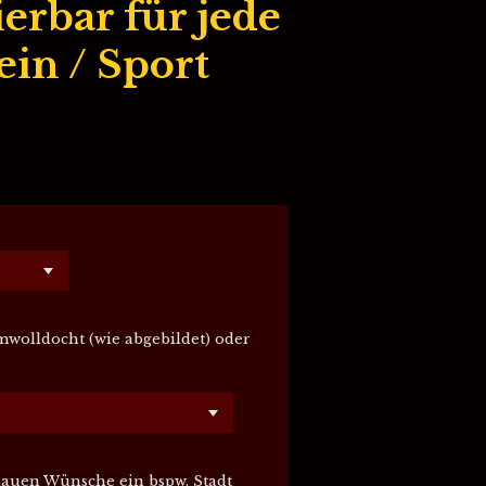
ierbar für jede
ein / Sport
wolldocht (wie abgebildet) oder
nauen Wünsche ein bspw. Stadt