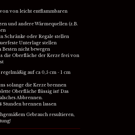
e von von leicht entflammbaren
tzen und andere Wärmequellen (z.B.
den
n Schränke oder Regale stellen
uerfeste Unterlage stellen
 Besten nicht bewegen
s die Oberfläche der Kerze frei von
st
regelmäßig auf ca 0,5 cm - 1 cm
ens solange die Kerze brennen
lette Oberfläche flüssig ist! Das
alsches Abbrennen.
 4 Stunden brennen lassen
achgemäßem Gebrauch resultieren,
tung!