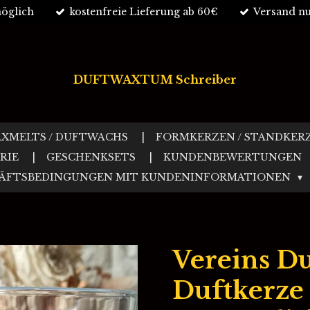
öglich
kostenfreie Lieferung ab 60€
Versand nu
DUFTWAXTUM Schreiber
XMELTS / DUFTWACHS
FORMKERZEN / STANDKER
RIE
GESCHENKSETS
KUNDENBEWERTUNGEN
HÄFTSBEDINGUNGEN MIT KUNDENINFORMATIONEN
Vereins Du
Duftkerze 