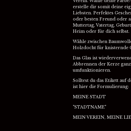
Verein. Wähle deine Farbe/
erstelle dir somit deine ei
Liebsten. Perfektes Gesch
oder besten Freund oder a
Muttertag, Vatertag, Geburt
Heim oder für dich selbst.
Wähle zwischen Baumwolld
Holzdocht für knisternde 
Das Glas ist wiederverwe
Abbrennen der Kerze ganz 
umfunktionieren.
Solltest du das Etikett auf
ist hier die Formulierung:
MEINE STADT
"STADTNAME"
MEIN VEREIN, MEINE LIE