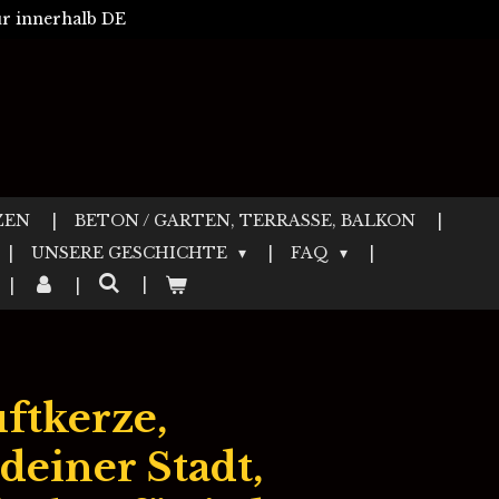
r innerhalb DE
ZEN
BETON / GARTEN, TERRASSE, BALKON
UNSERE GESCHICHTE
FAQ
ftkerze,
deiner Stadt,