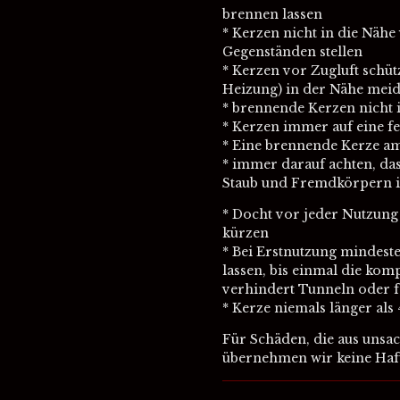
brennen lassen
* Kerzen nicht in die Näh
Gegenständen stellen
* Kerzen vor Zugluft schü
Heizung) in der Nähe mei
* brennende Kerzen nicht i
* Kerzen immer auf eine fe
* Eine brennende Kerze am
* immer darauf achten, das
Staub und Fremdkörpern i
* Docht vor jeder Nutzung 
kürzen
* Bei Erstnutzung mindest
lassen, bis einmal die komp
verhindert Tunneln oder f
* Kerze niemals länger als
Für Schäden, die aus uns
übernehmen wir keine Haf