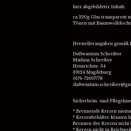
hier abgebildeter Inhalt:
ca 220g Glas transparent 
Tönen mit Baumwolldocht
Herstellerangaben gemäß 
Duftwaxtum Schreiber
Mathias Schreiber
Heinrichstr. 34
39124 Magdeburg
0176-72697778
duftwaxtum.schreiber@gm
Sicherheits- und Pflegehin
* Brennende Kerzen niemal
* Kerzenbehälter können h
Brennen der Kerzen nicht
* Kerzen nicht in Reichwe