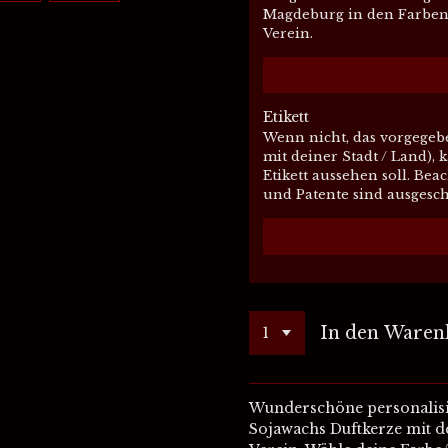
Magdeburg in den Farben 
Verein.
Etikett
Wenn nicht, das vorgegebe
mit deiner Stadt / Land), 
Etikett aussehen soll. Bea
und Patente sind ausgesch
In den Waren
Wunderschöne personalis
Sojawachs Duftkerze mit de