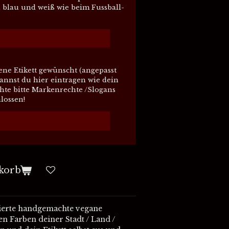
blau und weiß wie beim Fussball-
ne Etikett gewünscht (angepasst
kannst du hier eintragen wie dein
chte bitte Markenrechte /Slogans
lossen!
korb
ierte handgemachte vegane
n Farben deiner Stadt / Land /