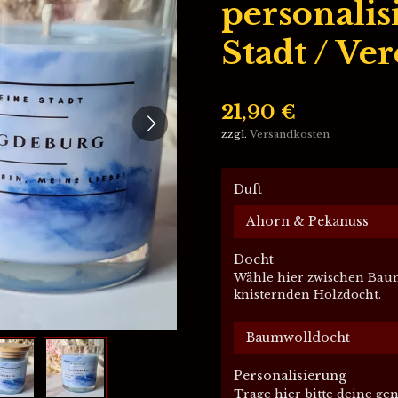
personalis
Stadt / Ver
21,90 €
zzgl.
Versandkosten
Duft
Docht
Wähle hier zwischen Baum
knisternden Holzdocht.
Personalisierung
Trage hier bitte deine ge