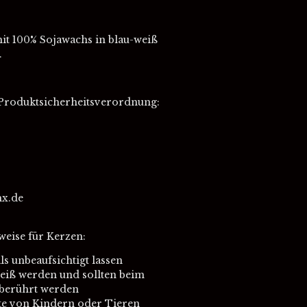
mit 100% Sojawachs in blau-weiß
.
Produktsicherheitsverordnung:
x.de
weise für Kerzen:
s unbeaufsichtigt lassen
eiß werden und sollten beim
 berührt werden
ite von Kindern oder Tieren