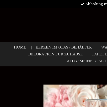
Abholung m
Zum
Hauptinhalt
springen
HOME
KERZEN IM GLAS / BEHÄLTER
WA
DEKORATION FÜR ZUHAUSE
PAPETE
ALLGEMEINE GESC