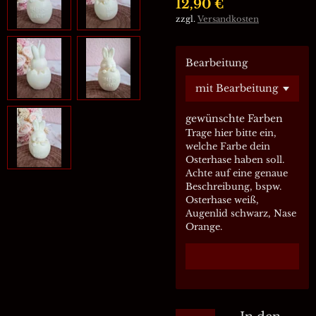
12,90 €
zzgl.
Versandkosten
Bearbeitung
gewünschte Farben
Trage hier bitte ein,
welche Farbe dein
Osterhase haben soll.
Achte auf eine genaue
Beschreibung, bspw.
Osterhase weiß,
Augenlid schwarz, Nase
Orange.