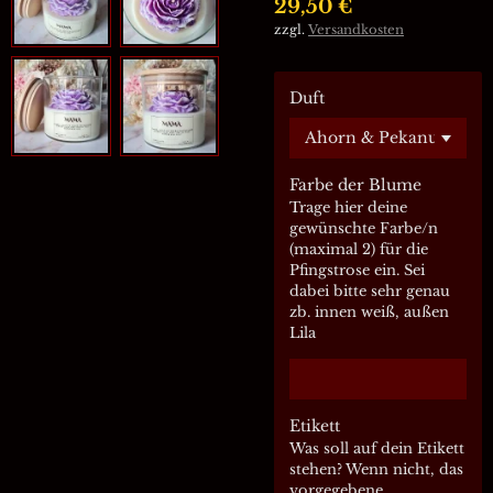
29,50 €
zzgl.
Versandkosten
Duft
Farbe der Blume
Trage hier deine
gewünschte Farbe/n
(maximal 2) für die
Pfingstrose ein. Sei
dabei bitte sehr genau
zb. innen weiß, außen
Lila
Etikett
Was soll auf dein Etikett
stehen? Wenn nicht, das
vorgegebene