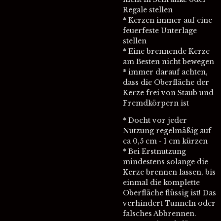
Regale stellen
* Kerzen immer auf eine
feuerfeste Unterlage
stellen
* Eine brennende Kerze
am Besten nicht bewegen
* immer darauf achten,
dass die Oberfläche der
Kerze frei von Staub und
Fremdkörpern ist
* Docht vor jeder
Nutzung regelmäßig auf
ca 0,5 cm - 1 cm kürzen
* Bei Erstnutzung
mindestens solange die
Kerze brennen lassen, bis
einmal die komplette
Oberfläche flüssig ist! Das
verhindert Tunneln oder
falsches Abbrennen.