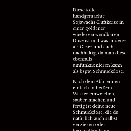
Diese tolle
handgemachte
Sojawachs-Duftkerze in
einer goldener
wiederverwendbaren
Dose ist mal was anderes
als Gäser und auch
nachhaltig, da man diese
ebenfalls
umfunktionieren kann
als bspw. Schmuckdose.
Nach dem Abbrennen
einfach in heißem
Wasser einweichen,
sauber machen und
fertig ist deine neue
Schmuckdose, die du
natürlich auch selbst
verzieren oder
beschriften kannst.