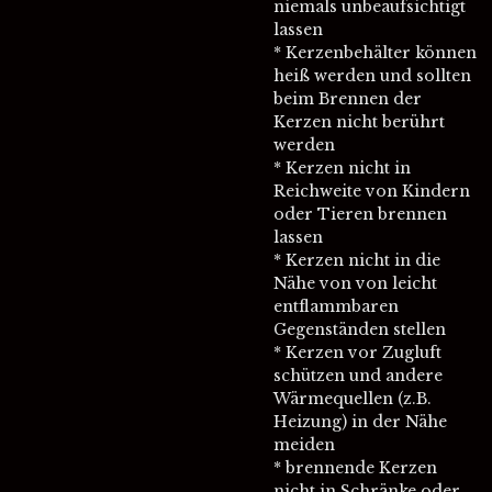
niemals unbeaufsichtigt
lassen
* Kerzenbehälter können
heiß werden und sollten
beim Brennen der
Kerzen nicht berührt
werden
* Kerzen nicht in
Reichweite von Kindern
oder Tieren brennen
lassen
* Kerzen nicht in die
Nähe von von leicht
entflammbaren
Gegenständen stellen
* Kerzen vor Zugluft
schützen und andere
Wärmequellen (z.B.
Heizung) in der Nähe
meiden
* brennende Kerzen
nicht in Schränke oder