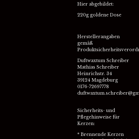
Hier abgebildet:
220g goldene Dose
Herstellerangaben
gemäß
Produktsicherheitsverord
Duftwaxtum Schreiber
Mathias Schreiber
Heinrichstr. 34
39124 Magdeburg
0176-72697778
duftwaxtum.schreiber@gm
Sicherheits- und
Pflegehinweise für
Kerzen:
* Brennende Kerzen