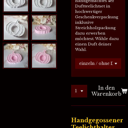
handgemachtes 4er
Duftteelichtset in
hochwertiger
Geschenkverpackung
inklusive
Streichholzpackung
dazu erwerben
möchtest. Wähle dazu
einen Duft deiner
Wahl.
In den
Warenkorb
Handgegossener
Teelichthalter