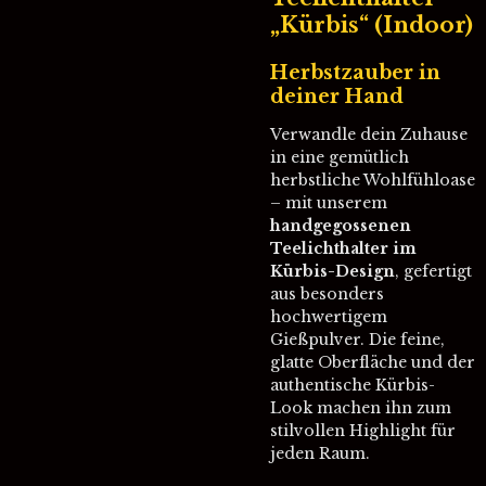
„Kürbis“ (Indoor)
Herbstzauber in
deiner Hand
Verwandle dein Zuhause
in eine gemütlich
herbstliche Wohlfühloase
– mit unserem
handgegossenen
Teelichthalter im
Kürbis-Design
, gefertigt
aus besonders
hochwertigem
Gießpulver. Die feine,
glatte Oberfläche und der
authentische Kürbis-
Look machen ihn zum
stilvollen Highlight für
jeden Raum.