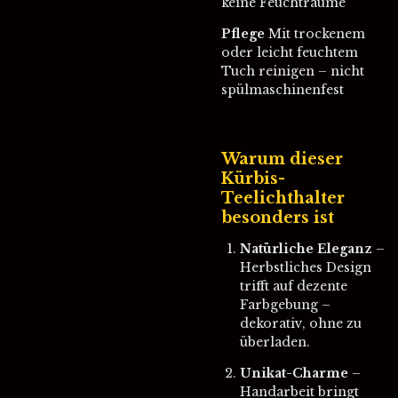
keine Feuchträume
Pflege
Mit trockenem
oder leicht feuchtem
Tuch reinigen – nicht
spülmaschinenfest
Warum dieser
Kürbis-
Teelichthalter
besonders ist
Natürliche Eleganz
–
Herbstliches Design
trifft auf dezente
Farbgebung –
dekorativ, ohne zu
überladen.
Unikat-Charme
–
Handarbeit bringt