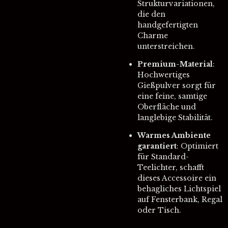
Strukturvariationen,
die den
handgefertigten
Charme
unterstreichen.
Premium-Material
:
Hochwertiges
Gießpulver sorgt für
eine feine, samtige
Oberfläche und
langlebige Stabilität.
Warmes Ambiente
garantiert
: Optimiert
für Standard-
Teelichter, schafft
dieses Accessoire ein
behagliches Lichtspiel
auf Fensterbank, Regal
oder Tisch.