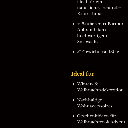
ideal für ein
natürliches, neutrales
Raumklima
✨
Sauberer, rußarmer
Abbrand
dank
hochwertigem
Sojawachs
📏
Gewicht:
ca. 130 g
Ideal für:
Winter- &
Weihnachtsdekoration
Nachhaltige
Wohnaccessoires
Geschenkideen für
Weihnachten & Advent