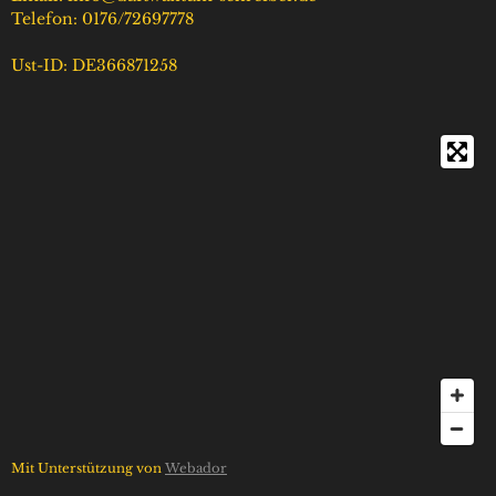
Telefon: 0176/72697778
Ust-ID: DE366871258
Mit Unterstützung von
Webador