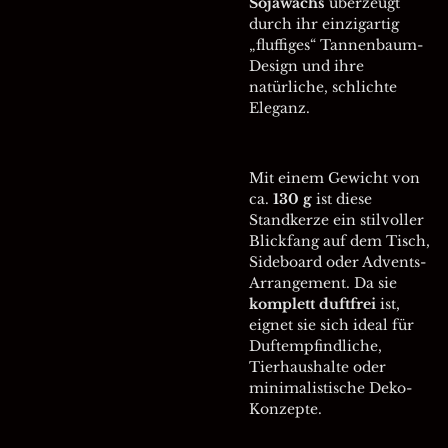
Sojawachs
überzeugt
durch ihr einzigartig
„fluffiges“ Tannenbaum-
Design und ihre
natürliche, schlichte
Eleganz.
Mit einem Gewicht von
ca.
130 g
ist diese
Standkerze ein stilvoller
Blickfang auf dem Tisch,
Sideboard oder Advents-
Arrangement. Da sie
komplett duftfrei
ist,
eignet sie sich ideal für
Duftempfindliche,
Tierhaushalte oder
minimalistische Deko-
Konzepte.