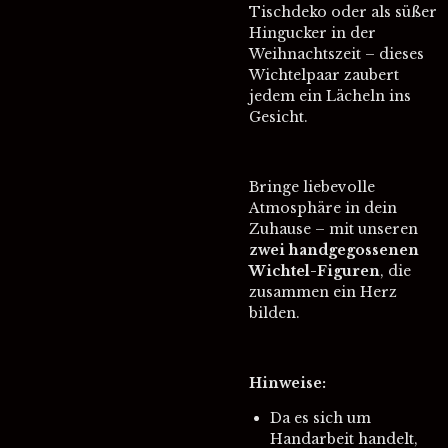
Tischdeko oder als süßer
Hingucker in der
Weihnachtszeit – dieses
Wichtelpaar zaubert
jedem ein Lächeln ins
Gesicht.
Bringe liebevolle
Atmosphäre in dein
Zuhause – mit unseren
zwei handgegossenen
Wichtel-Figuren
, die
zusammen ein Herz
bilden.
Hinweise:
Da es sich um
Handarbeit handelt,