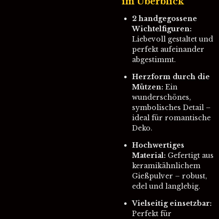
im Überblick
2 handgegossene
Wichtelfiguren:
Liebevoll gestaltet und
perfekt aufeinander
abgestimmt.
Herzform durch die
Mützen:
Ein
wunderschönes,
symbolisches Detail –
ideal für romantische
Deko.
Hochwertiges
Material:
Gefertigt aus
keramikähnlichem
Gießpulver – robust,
edel und langlebig.
Vielseitig einsetzbar:
Perfekt für