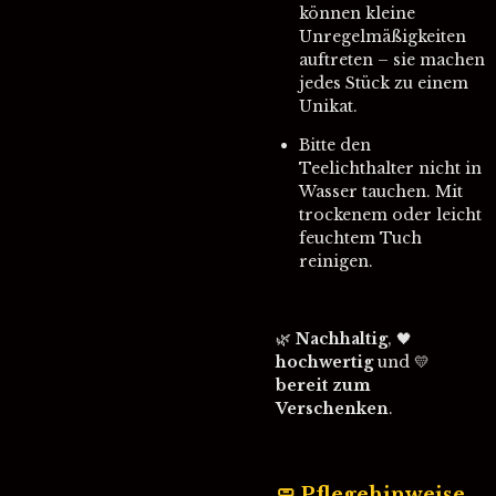
können kleine
Unregelmäßigkeiten
auftreten – sie machen
jedes Stück zu einem
Unikat.
Bitte den
Teelichthalter nicht in
Wasser tauchen. Mit
trockenem oder leicht
feuchtem Tuch
reinigen.
🌿
Nachhaltig
, 🖤
hochwertig
und 💛
bereit zum
Verschenken
.
🧼
Pflegehinweise