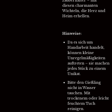
zauberhafter – mit
diesen charmanten
Wichteln, die Herz und
Heim erhellen.
Hinweise:
Da es sich um
Handarbeit handelt,
können kleine
Unregelmäßigkeiten
auftreten – sie machen
jedes Stück zu einem
Unikat.
Bitte den Gießling
nicht in Wasser
tauchen. Mit
trockenem oder leicht
feuchtem Tuch
reinigen.