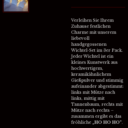
Verleihen Sie Ihrem
Zuhause festlichen
Charme mit unserem
liebevoll
handgegossenen
Wichtel-Set im 3er Pack.
Jeder Wichtel ist ein
kleines Kunstwerk aus
hochwertigem,
keramikähnlichem
Gießpulver und stimmig
aufeinander abgestimmt:
links mit Mütze nach
links, mittig mit
Tannenbaum, rechts mit
Mütze nach rechts –
zusammen ergibt es das
fröhliche
„HO HO HO“
.