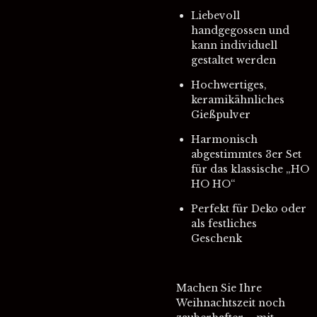
Liebevoll
handgegossen und
kann individuell
gestaltet werden
Hochwertiges,
keramikähnliches
Gießpulver
Harmonisch
abgestimmtes 3er Set
für das klassische „HO
HO HO“
Perfekt für Deko oder
als festliches
Geschenk
Machen Sie Ihre
Weihnachtszeit noch