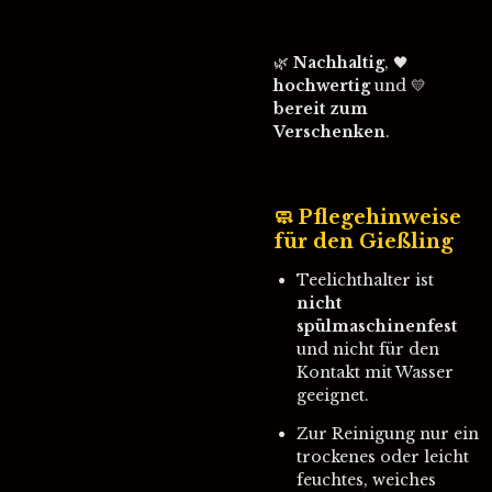
🌿
Nachhaltig
, 🖤
hochwertig
und 💛
bereit zum
Verschenken
.
🧼
Pflegehinweise
für den Gießling
Teelichthalter ist
nicht
spülmaschinenfest
und nicht für den
Kontakt mit Wasser
geeignet.
Zur Reinigung nur ein
trockenes oder leicht
feuchtes, weiches