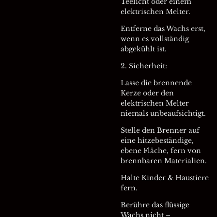
Teelicht oder einem
elektrischen Melter.
Entferne das Wachs erst,
wenn es vollständig
abgekühlt ist.
2. Sicherheit:
Lasse die brennende
Kerze oder den
elektrischen Melter
niemals unbeaufsichtigt.
Stelle den Brenner auf
eine hitzebeständige,
ebene Fläche, fern von
brennbaren Materialien.
Halte Kinder & Haustiere
fern.
Berühre das flüssige
Wachs nicht –