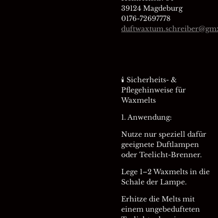
39124 Magdeburg
0176-72697778
duftwaxtum.schreiber@gm
🕯 Sicherheits- &
Pflegehinweise für
Waxmelts
1. Anwendung:
Nutze nur speziell dafür
geeignete Duftlampen
oder Teelicht-Brenner.
Lege 1–2 Waxmelts in die
Schale der Lampe.
Erhitze die Melts mit
einem ungebedufteten