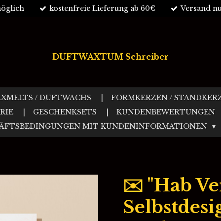
öglich
kostenfreie Lieferung ab 60€
Versand nu
DUFTWAXTUM Schreiber
XMELTS / DUFTWACHS
FORMKERZEN / STANDKER
RIE
GESCHENKSETS
KUNDENBEWERTUNGEN
HÄFTSBEDINGUNGEN MIT KUNDENINFORMATIONEN
✉️ "Hab Ve
Selbstdesi