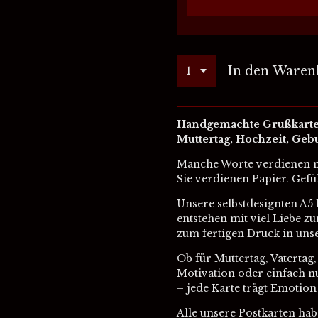
In den Waren
Handgemachte Grußkarte m
Muttertag, Hochzeit, Geb
Manche Worte verdienen me
Sie verdienen Papier. Gefü
Unsere selbstdesignten A5
entstehen mit viel Liebe z
zum fertigen Druck in uns
Ob für Muttertag, Vatertag,
Motivation oder einfach nu
– jede Karte trägt Emotion 
Alle unsere Postkarten hab