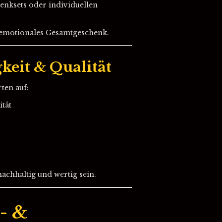
enksets oder individuellen
, emotionales Gesamtgeschenk.
keit & Qualität
ten auf:
tät
achhaltig und wertig sein.
- &