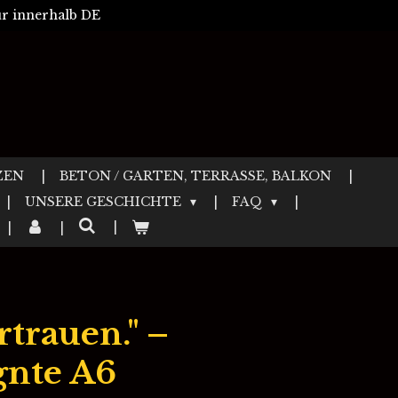
r innerhalb DE
ZEN
BETON / GARTEN, TERRASSE, BALKON
UNSERE GESCHICHTE
FAQ
rtrauen." –
gnte A6