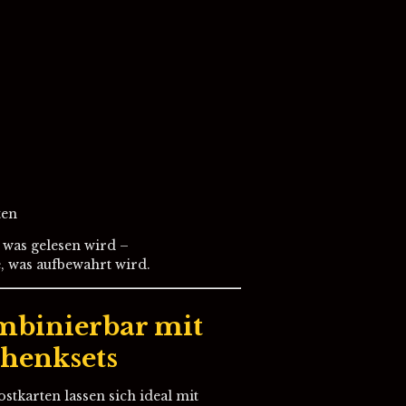
ten
, was gelesen wird –
 was aufbewahrt wird.
ombinierbar mit
henksets
tkarten lassen sich ideal mit