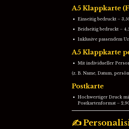
A5 Klappkarte (F
Einseitig bedruckt – 3,5
Beidseitig bedruckt – 4,
Inklusive passendem U
A5 Klappkarte pe
Mit individueller Perso
(z. B. Name, Datum, persö
Postkarte
Hochwertiger Druck mi
Postkartenformat – 2,9
✍️ Personali