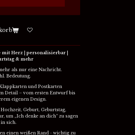
korb
it Herz | personalisierbar |
urtstag & mehr
hr als nur eine Nachricht.
hl. Bedeutung.
 Klappkarten und Postkarten
um Detail – vom ersten Entwurf bis
erem eigenen Design.
 Hochzeit, Geburt, Geburtstag,
r, um „Ich denke an dich“ zu sagen
in sich.
en einen weißen Rand - wichtig zu