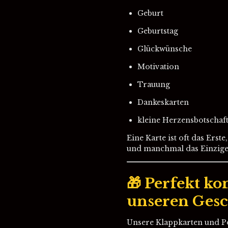
Geburt
Geburtstag
Glückwünsche
Motivation
Trauung
Dankeskarten
kleine Herzensbotschaf
Eine Karte ist oft das Erste
und manchmal das Einzige,
🎁 Perfekt k
unseren Gesc
Unsere Klappkarten und Pos