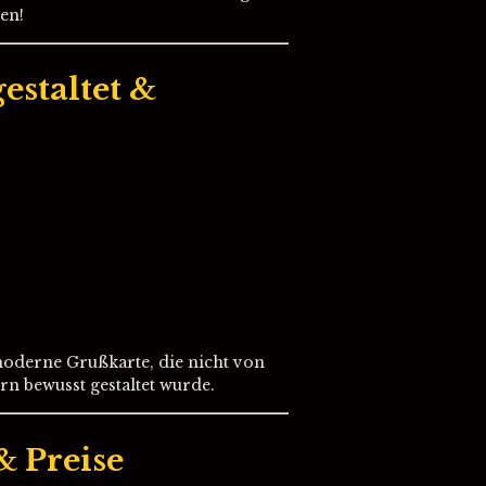
en!
gestaltet &
, moderne Grußkarte, die nicht von
n bewusst gestaltet wurde.
& Preise