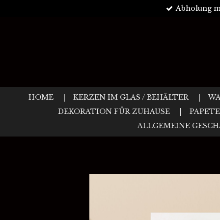
Abholung m
Zum
Hauptinhalt
springen
HOME
KERZEN IM GLAS / BEHÄLTER
WA
DEKORATION FÜR ZUHAUSE
PAPETE
ALLGEMEINE GESC