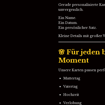
Gerade personalisierte K
unvergesslich.
Ein Name.
Ein Datum.
Ein persönlicher Satz.
Kleine Details mit großer 
🌸 Für jeden
Moment
Unsere Karten passen perfe
Muttertag
Vatertag
Hochzeit
Verlobung