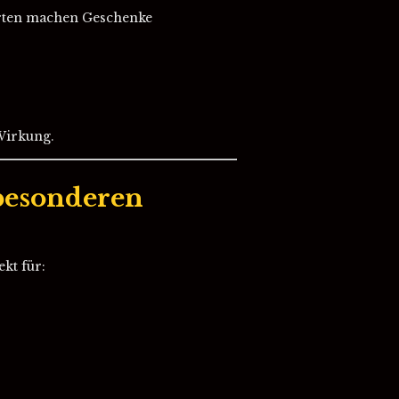
arten machen Geschenke
Wirkung.
 besonderen
kt für: