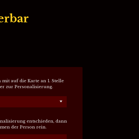
erbar
it auf die Karte an 1. Stelle
ier zur Personalisierung.
onalisierung entschieden, dann
amen der Person rein.