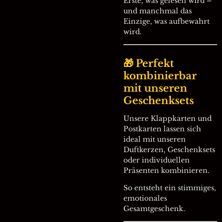
Erste, was gelesen wird –
und manchmal das
Einzige, was aufbewahrt
wird.
🎁 Perfekt
kombinierbar
mit unseren
Geschenksets
Unsere Klappkarten und
Postkarten lassen sich
ideal mit unseren
Duftkerzen, Geschenksets
oder individuellen
Präsenten kombinieren.
So entsteht ein stimmiges,
emotionales
Gesamtgeschenk.