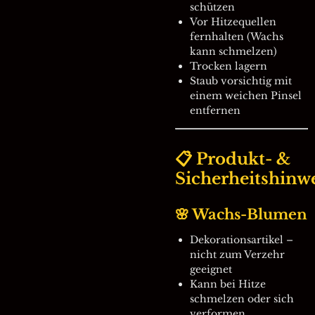
schützen
Vor Hitzequellen
fernhalten (Wachs
kann schmelzen)
Trocken lagern
Staub vorsichtig mit
einem weichen Pinsel
entfernen
📋 Produkt- &
Sicherheitshinw
🌸 Wachs-Blumen
Dekorationsartikel –
nicht zum Verzehr
geeignet
Kann bei Hitze
schmelzen oder sich
verformen