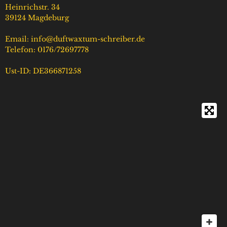
Heinrichstr. 34
39124 Magdeburg
Email: info@duftwaxtum-schreiber.de
Telefon: 0176/72697778
Ust-ID: DE366871258