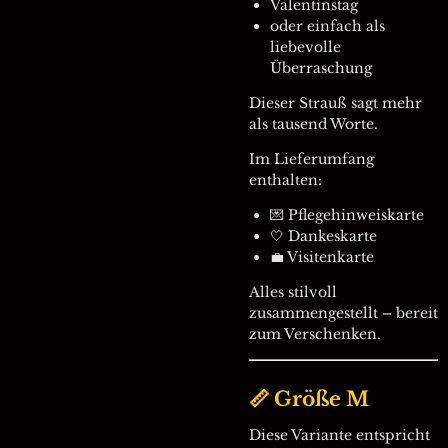
Valentinstag
oder einfach als
liebevolle
Überraschung
Dieser Strauß sagt mehr
als tausend Worte.
Im Lieferumfang
enthalten:
💌 Pflegehinweiskarte
🤍 Dankeskarte
💼 Visitenkarte
Alles stilvoll
zusammengestellt – bereit
zum Verschenken.
📏 Größe M
Diese Variante entspricht