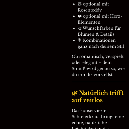
🧸 optional mit
Rosenteddy
❤️ optional mit Herz-
Elementen
🎨 Wunschfarben für
Blumen & Details
💐 Kombinationen
ganz nach deinem Stil
Ob romantisch, verspielt
oder elegant – dein
Strauß wird genau so, wie
du ihn dir vorstellst.
🌿 Natürlich trifft
auf zeitlos
Das konservierte
Schleierkraut bringt eine
echte, natürliche
Leichtigkeit in das