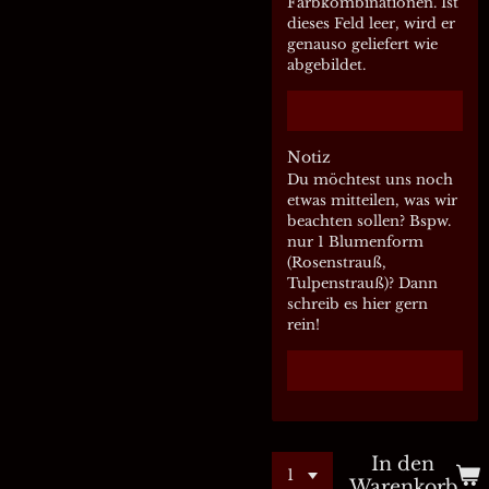
Farbkombinationen. Ist
dieses Feld leer, wird er
genauso geliefert wie
abgebildet.
Notiz
Du möchtest uns noch
etwas mitteilen, was wir
beachten sollen? Bspw.
nur 1 Blumenform
(Rosenstrauß,
Tulpenstrauß)? Dann
schreib es hier gern
rein!
In den
Warenkorb