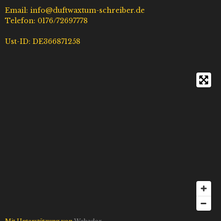
Email: info@duftwaxtum-schreiber.de
Telefon: 0176/72697778
Ust-ID: DE366871258