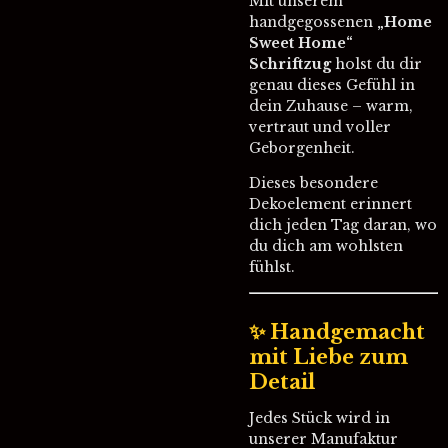
Mit unserem
handgegossenen
„Home
Sweet Home“
Schriftzug
holst du dir
genau dieses Gefühl in
dein Zuhause – warm,
vertraut und voller
Geborgenheit.
Dieses besondere
Dekoelement erinnert
dich jeden Tag daran, wo
du dich am wohlsten
fühlst.
✨ Handgemacht
mit Liebe zum
Detail
Jedes Stück wird in
unserer Manufaktur