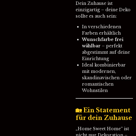
Dein Zuhause ist
einzigartig – deine Deko
sollte es auch sein:
In verschiedenen
Farben erhältlich
Wunschfarbe frei
wählbar
– perfekt
abgestimmt auf deine
Einrichtung
Ideal kombinierbar
mit modernen,
skandinavischen oder
romantischen
Wohnstilen
🏡 Ein Statement
für dein Zuhause
„Home Sweet Home“ ist
nicht nur Dekoration –