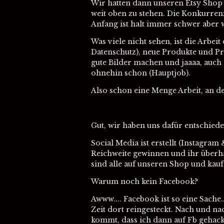
Wir hatten dann unseren Etsy Shop e
weit oben zu stehen. Die Konkurrenz
Anfang ist halt immer schwer aber w
Was viele nicht sehen, ist die Arbe
Datenschutz), neue Produkte und Pr
gute Bilder machen und jaaaa, auch 
ohnehin schon (Hauptjob).
Also schon eine Menge Arbeit, an d
Gut, wir haben uns dafür entschieden
Social Media ist erstellt (Instagra
Reichweite gewinnen und ihr überhau
sind alle auf unseren Shop und kaufe
Warum noch kein Facebook?
Awww.... Facebook ist so eine Sache
Zeit dort reingesteckt. Nach und n
kommt, dass ich dann auf Fb gehack