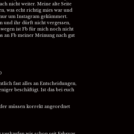
ch nicht weiter. Meine alte Seite
en, was echt richtig mies war und
it nur um Instagram gekümmert.
m und ihr dürft nicht vergessen,
swegen ist Fb für mich noch nicht
was an Fb meiner Meinung nach gut
D
ntlich fast alles an Entscheidungen,
ger beschäftigt. Ist das bei euch
ilder müssen korrekt angeordnet
g verkaufen wir schon seit Februar