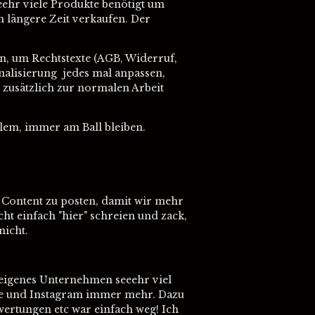
eehr viele Produkte benötigt um
n längere Zeit verkaufen. Der
rn, um Rechtstexte (AGB, Widerruf,
nalisierung jedes mal anpassen,
 zusätzlich zur normalen Arbeit
lem, immer am Ball bleiben.
g Content zu posten, damit wir mehr
ht einfach "hier" schreien und zack,
nicht.
n eigenes Unternehmen seeehr viel
rde und Instagram immer mehr. Dazu
wertungen etc war einfach weg! Ich