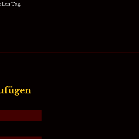
llen Tag.
ufügen