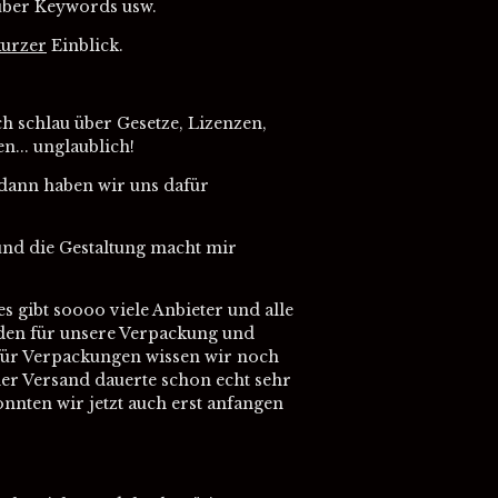
 über Keywords usw.
kurzer
Einblick.
h schlau über Gesetze, Lizenzen,
... unglaublich!
d dann haben wir uns dafür
 und die Gestaltung macht mir
s gibt soooo viele Anbieter und alle
den für unsere Verpackung und
 für Verpackungen wissen wir noch
 der Versand dauerte schon echt sehr
nnten wir jetzt auch erst anfangen