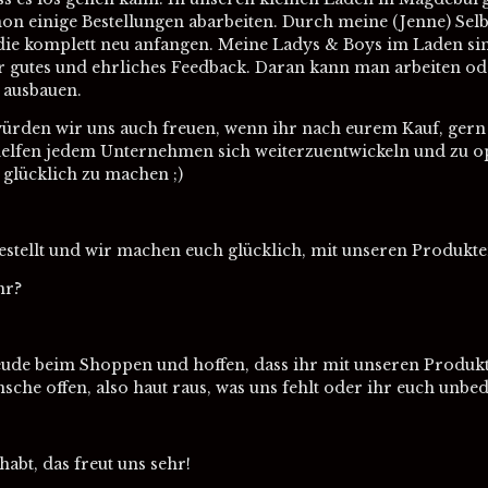
n einige Bestellungen abarbeiten. Durch meine (Jenne) Selb
t, die komplett neu anfangen. Meine Ladys & Boys im Laden sin
 gutes und ehrliches Feedback. Daran kann man arbeiten ode
 ausbauen.
ürden wir uns auch freuen, wenn ihr nach eurem Kauf, gern
elfen jedem Unternehmen sich weiterzuentwickeln und zu o
glücklich zu machen ;)
bestellt und wir machen euch glücklich, mit unseren Produk
hr?
ude beim Shoppen und hoffen, dass ihr mit unseren Produkt
che offen, also haut raus, was uns fehlt oder ihr euch unbe
habt, das freut uns sehr!