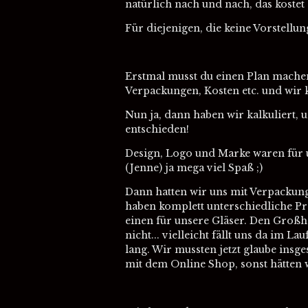
natürlich nach und nach, das kostet
Für diejenigen, die keine Vorstellu
Erstmal musst du einen Plan machen
Verpackungen, Kosten etc. und wir 
Nun ja, dann haben wir kalkuliert, 
entschieden!
Design, Logo und Marke waren für un
(Jenne) ja mega viel Spaß ;)
Dann hatten wir uns mit Verpackung 
haben komplett unterschiedliche P
einen für unsere Gläser. Den Großh
nicht... vielleicht fällt uns da im 
lang. Wir mussten jetzt glaube insg
mit dem Online Shop, sonst hätten w