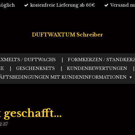
öglich
kostenfreie Lieferung ab 60€
Versand nu
DUFTWAXTUM Schreiber
XMELTS / DUFTWACHS
FORMKERZEN / STANDKER
IE
GESCHENKSETS
KUNDENBEWERTUNGEN
HÄFTSBEDINGUNGEN MIT KUNDENINFORMATIONEN
geschafft...
2:37