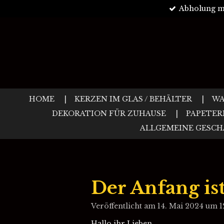
Abholung m
Zum
Hauptinhalt
springen
HOME
KERZEN IM GLAS / BEHÄLTER
WA
DEKORATION FÜR ZUHAUSE
PAPETER
ALLGEMEINE GESC
Der Anfang ist 
Veröffentlicht am 14. Mai 2024 um 1
Hallo ihr Lieben...