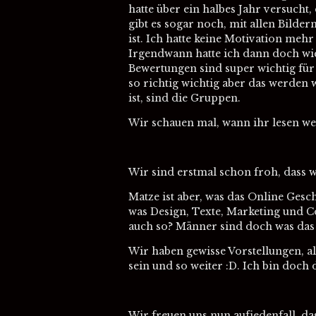
hatte über ein halbes Jahr versucht,
gibt es sogar noch, mit allen Bilde
ist. Ich hatte keine Motivation me
Irgendwann hatte ich dann doch wied
Bewertungen sind super wichtig für 
so richtig wichtig aber das werden
ist, sind die Gruppen.
Wir schauen mal, wann ihr lesen wer
Wir sind erstmal schon froh, dass wi
Matze ist aber, was das Online Geschä
was Design, Texte, Marketing und Co
auch so? Männer sind doch was das b
Wir haben gewisse Vorstellungen, a
sein und so weiter :D. Ich bin doch 
Wir freuen uns nun aufjedenfall, d